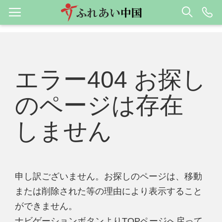
エラー404 お探し
のページは存在
しません
申し訳ございません。お探しのページは、移動
または削除された等の理由により表示すること
ができません。
ナビゲーションボタンよりTOPページへ戻って