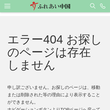
エラー404 お探し
のページは存在
しません
申し訳ございません。お探しのページは、移動
または削除された等の理由により表示すること
ができません。
ナビゲーションボタンよりTOPページへ戻って