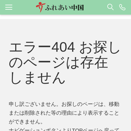
エラー404 お探し
のページは存在
しません
申し訳ございません。お探しのページは、移動
または削除された等の理由により表示すること
ができません。
ナビゲーションボタンよりTOPページへ戻って