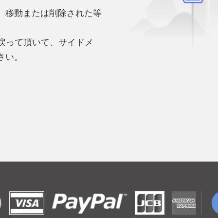
、移動または削除された等
。
へ戻って頂いて、サイドメ
さい。