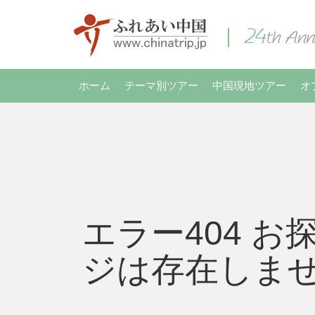
ホーム
テーマ別ツアー
中国現地ツアー
オ
エラー404 お
ジは存在しま