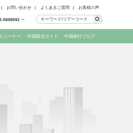
|
お問い合わせ
|
よくあるご質問
|
お客様の声
3-5808092
人コーナー
中国観光ガイド
中国旅行ブログ