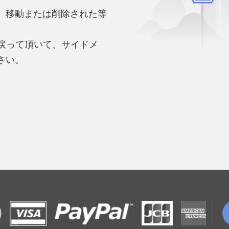
、移動または削除された等
。
へ戻って頂いて、サイドメ
さい。