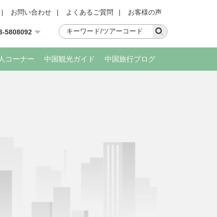
|
お問い合わせ
|
よくあるご質問
|
お客様の声
3-5808092
人コーナー
中国観光ガイド
中国旅行ブログ