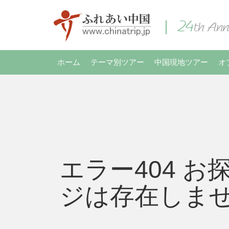
ホーム
テーマ別ツアー
中国現地ツアー
オ
エラー404 お
ジは存在しま