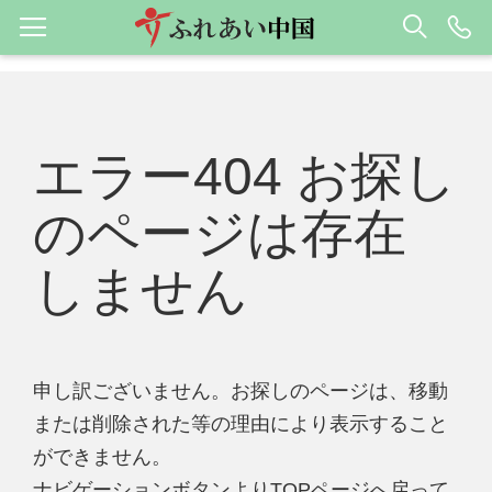
エラー404 お探し
のページは存在
しません
申し訳ございません。お探しのページは、移動
または削除された等の理由により表示すること
ができません。
ナビゲーションボタンよりTOPページへ戻って