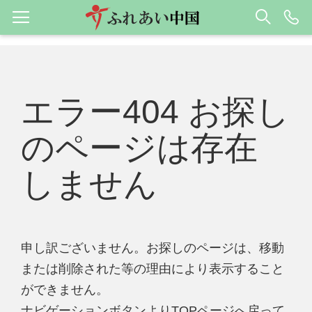
エラー404 お探し
のページは存在
しません
申し訳ございません。お探しのページは、移動
または削除された等の理由により表示すること
ができません。
ナビゲーションボタンよりTOPページへ戻って