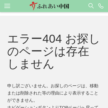
エラー404 お探し
のページは存在
しません
申し訳ございません。お探しのページは、移動
または削除された等の理由により表示すること
ができません。
ナビゲーションボタンよりTOPページへ戻って