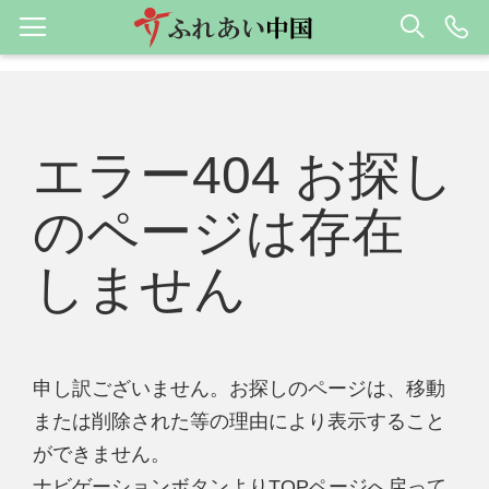
エラー404 お探し
のページは存在
しません
申し訳ございません。お探しのページは、移動
または削除された等の理由により表示すること
ができません。
ナビゲーションボタンよりTOPページへ戻って