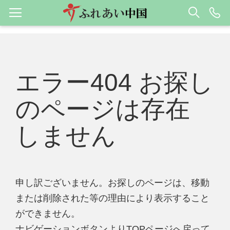
エラー404 お探し
のページは存在
しません
申し訳ございません。お探しのページは、移動
または削除された等の理由により表示すること
ができません。
ナビゲーションボタンよりTOPページへ戻って