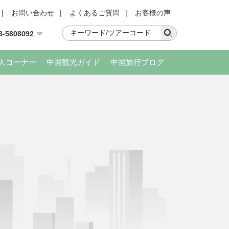
|
お問い合わせ
|
よくあるご質問
|
お客様の声
3-5808092
人コーナー
中国観光ガイド
中国旅行ブログ