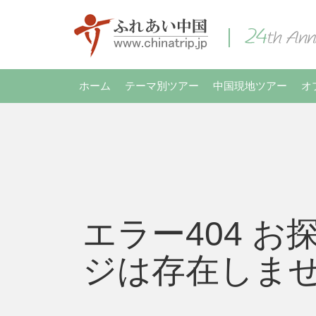
ホーム
テーマ別ツアー
中国現地ツアー
オ
エラー404 お
ジは存在しま