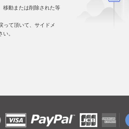
、移動または削除された等
。
へ戻って頂いて、サイドメ
さい。