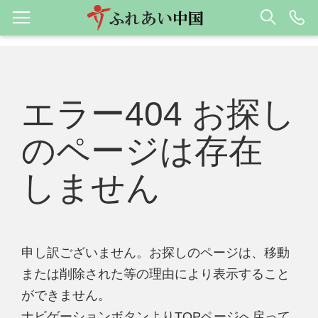
エラー404 お探し
のページは存在
しません
申し訳ございません。お探しのページは、移動
または削除された等の理由により表示すること
ができません。
ナビゲーションボタンよりTOPページへ戻って