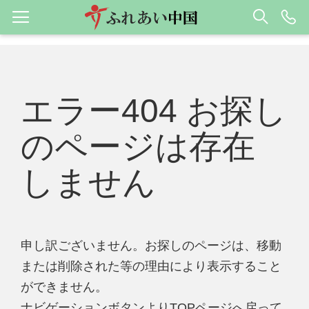
エラー404 お探し
のページは存在
しません
申し訳ございません。お探しのページは、移動
または削除された等の理由により表示すること
ができません。
ナビゲーションボタンよりTOPページへ戻って