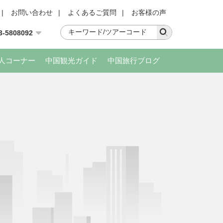
|
お問い合わせ
|
よくあるご質問
|
お客様の声
3-5808092
人コーナー
中国観光ガイド
中国旅行ブログ