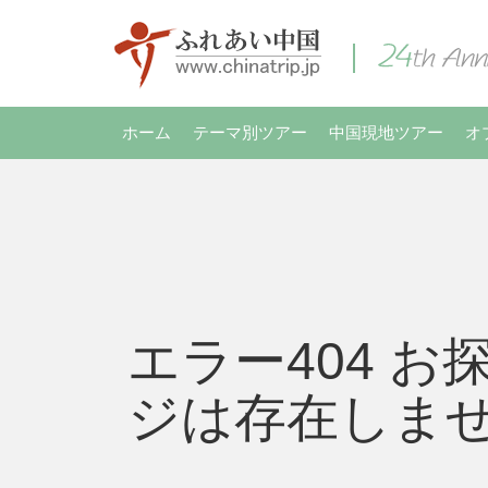
ホーム
テーマ別ツアー
中国現地ツアー
オ
エラー404 お
ジは存在しま