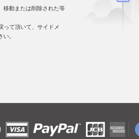
、移動または削除された等
。
へ戻って頂いて、サイドメ
さい。