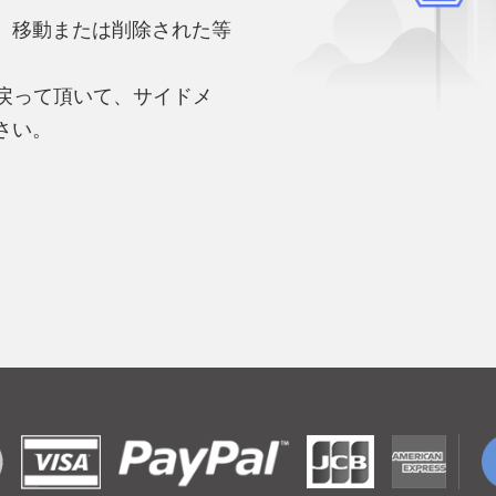
、移動または削除された等
。
へ戻って頂いて、サイドメ
さい。