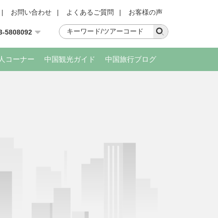
|
お問い合わせ
|
よくあるご質問
|
お客様の声
3-5808092
人コーナー
中国観光ガイド
中国旅行ブログ