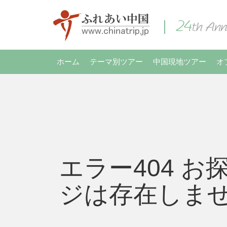
ホーム
テーマ別ツアー
中国現地ツアー
オ
エラー404 お
ジは存在しま