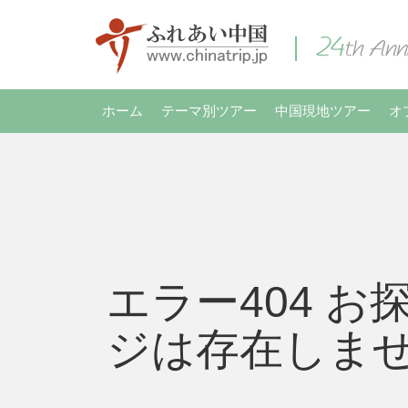
ホーム
テーマ別ツアー
中国現地ツアー
オ
エラー404 お
ジは存在しま