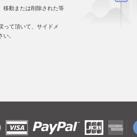
、移動または削除された等
。
へ戻って頂いて、サイドメ
さい。