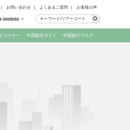
|
お問い合わせ
|
よくあるご質問
|
お客様の声
3-5808092
人コーナー
中国観光ガイド
中国旅行ブログ