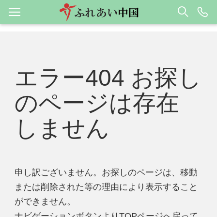
エラー404 お探し
のページは存在
しません
申し訳ございません。お探しのページは、移動
または削除された等の理由により表示すること
ができません。
ナビゲーションボタンよりTOPページへ戻って