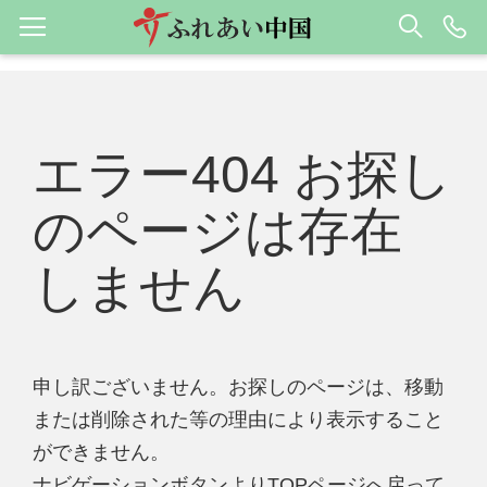
エラー404 お探し
のページは存在
しません
申し訳ございません。お探しのページは、移動
または削除された等の理由により表示すること
ができません。
ナビゲーションボタンよりTOPページへ戻って