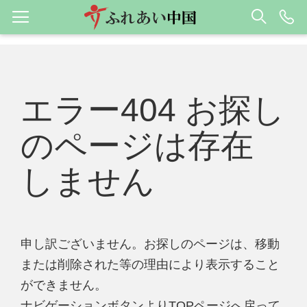
エラー404 お探し
のページは存在
しません
申し訳ございません。お探しのページは、移動
または削除された等の理由により表示すること
ができません。
ナビゲーションボタンよりTOPページへ戻って