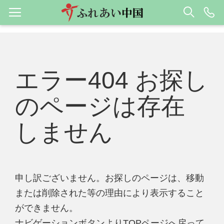
エラー404 お探し
のページは存在
しません
申し訳ございません。お探しのページは、移動
または削除された等の理由により表示すること
ができません。
ナビゲーションボタンよりTOPページへ戻って