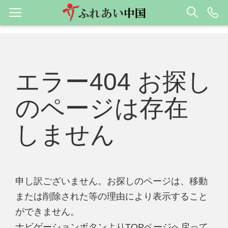
エラー404 お探し
のページは存在
しません
申し訳ございません。お探しのページは、移動
または削除された等の理由により表示すること
ができません。
ナビゲーションボタンよりTOPページへ戻って