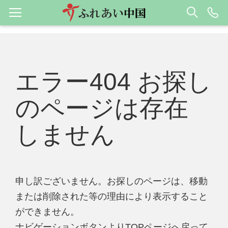
エラー404 お探し
のページは存在
しません
申し訳ございません。お探しのページは、移動
または削除された等の理由により表示すること
ができません。
ナビゲーションボタンよりTOPページへ戻って