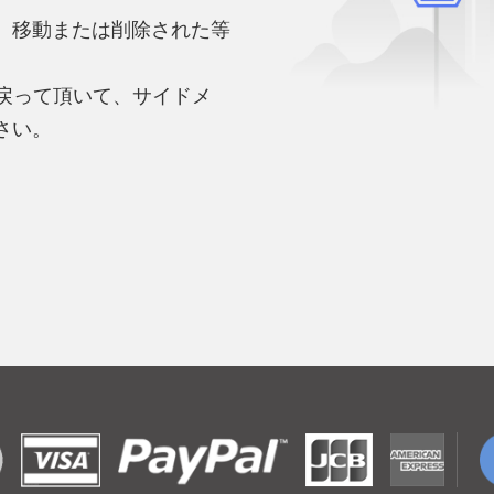
、移動または削除された等
。
へ戻って頂いて、サイドメ
さい。