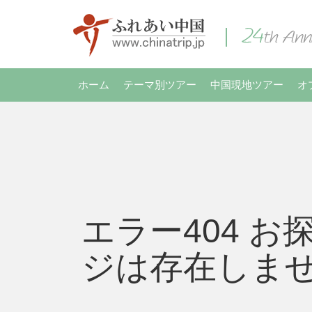
ホーム
テーマ別ツアー
中国現地ツアー
オ
エラー404 お
ジは存在しま