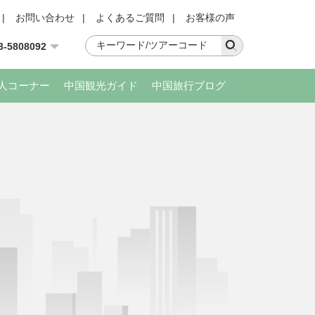
|
お問い合わせ
|
よくあるご質問
|
お客様の声
3-5808092
人コーナー
中国観光ガイド
中国旅行ブログ