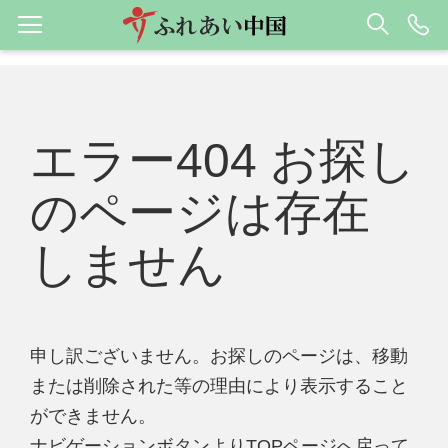
エラー404 お探し
のページは存在
しません
申し訳ございません。お探しのページは、移動
または削除された等の理由により表示すること
ができません。
ナビゲーションボタンよりTOPページへ戻って