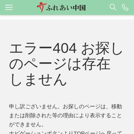
エラー404 お探し
のページは存在
しません
申し訳ございません。お探しのページは、移動
または削除された等の理由により表示すること
ができません。
ナビゲーションボタンよりTOPページへ戻って