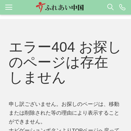
エラー404 お探し
のページは存在
しません
申し訳ございません。お探しのページは、移動
または削除された等の理由により表示すること
ができません。
ナビゲーションボタンよりTOPページへ戻って