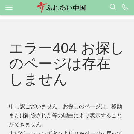
エラー404 お探し
のページは存在
しません
申し訳ございません。お探しのページは、移動
または削除された等の理由により表示すること
ができません。
ナビゲーションボタンよりTOPページへ戻って