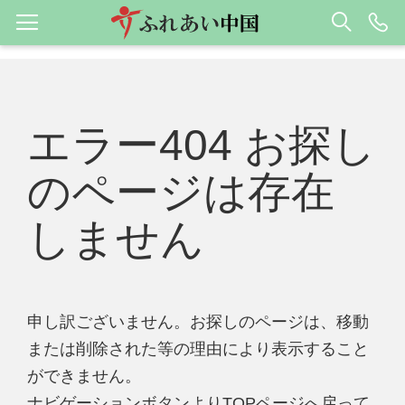
エラー404 お探し
のページは存在
しません
申し訳ございません。お探しのページは、移動
または削除された等の理由により表示すること
ができません。
ナビゲーションボタンよりTOPページへ戻って