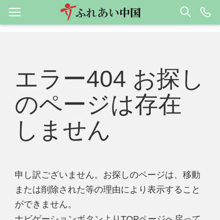
エラー404 お探し
のページは存在
しません
申し訳ございません。お探しのページは、移動
または削除された等の理由により表示すること
ができません。
ナビゲーションボタンよりTOPページへ戻って