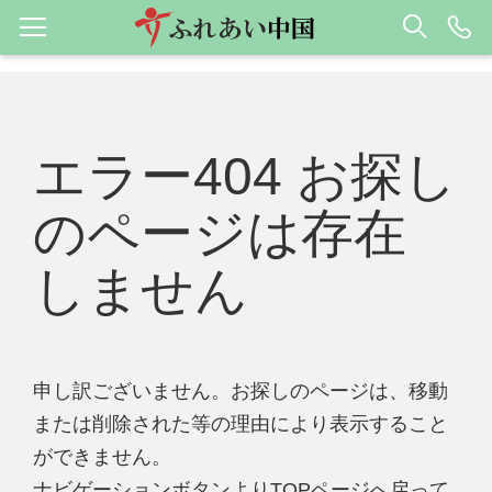
エラー404 お探し
のページは存在
しません
申し訳ございません。お探しのページは、移動
または削除された等の理由により表示すること
ができません。
ナビゲーションボタンよりTOPページへ戻って