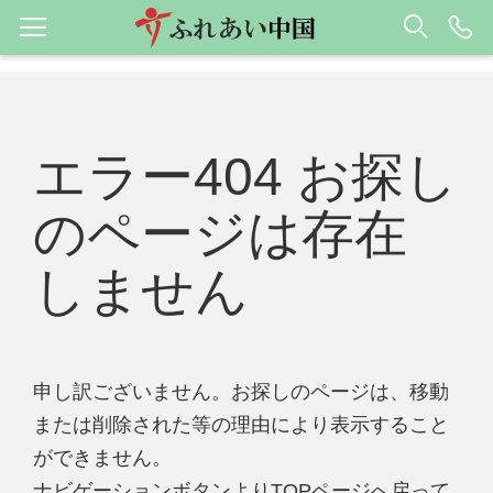
エラー404 お探し
のページは存在
しません
申し訳ございません。お探しのページは、移動
または削除された等の理由により表示すること
ができません。
ナビゲーションボタンよりTOPページへ戻って