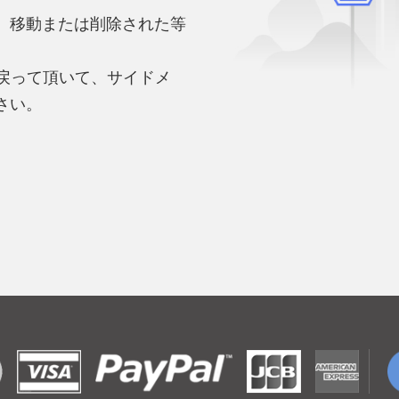
、移動または削除された等
。
へ戻って頂いて、サイドメ
さい。