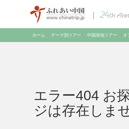
ホーム
テーマ別ツアー
中国現地ツアー
オ
エラー404 お
ジは存在しま