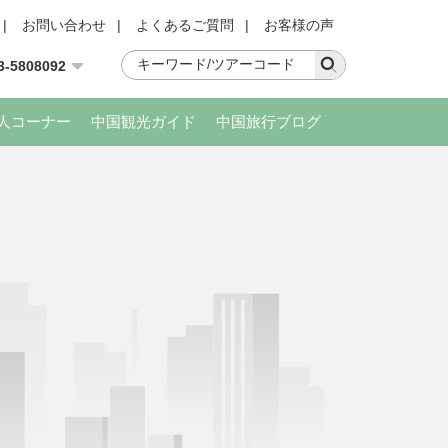
|
お問い合わせ
|
よくあるご質問
|
お客様の声
3-5808092
人コーナー
中国観光ガイド
中国旅行ブログ