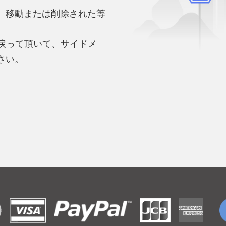
、移動または削除された等
。
へ戻って頂いて、サイドメ
さい。