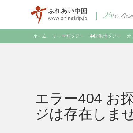
ホーム
テーマ別ツアー
中国現地ツアー
オ
エラー404 お
ジは存在しま