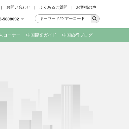
|
お問い合わせ
|
よくあるご質問
|
お客様の声
3-5808092
人コーナー
中国観光ガイド
中国旅行ブログ