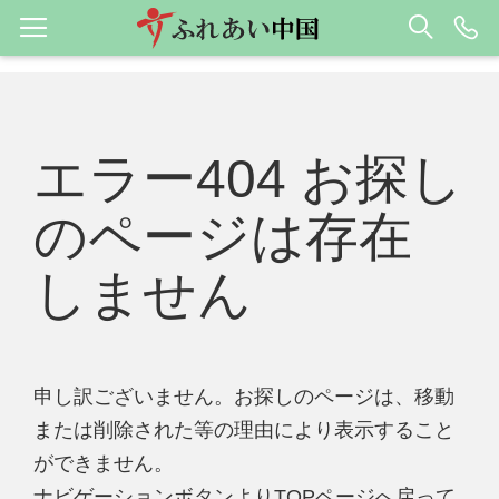
エラー404 お探し
のページは存在
しません
申し訳ございません。お探しのページは、移動
または削除された等の理由により表示すること
ができません。
ナビゲーションボタンよりTOPページへ戻って