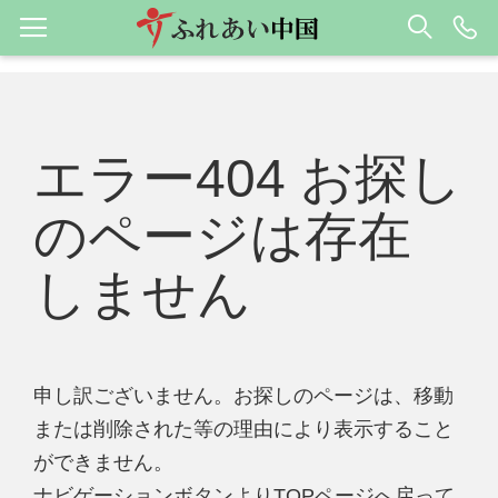
エラー404 お探し
のページは存在
しません
申し訳ございません。お探しのページは、移動
または削除された等の理由により表示すること
ができません。
ナビゲーションボタンよりTOPページへ戻って