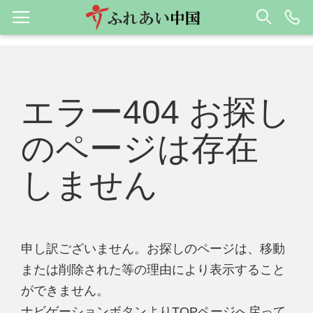
エラー404 お探し
のページは存在
しません
申し訳ございません。お探しのページは、移動
または削除された等の理由により表示すること
ができません。
ナビゲーションボタンよりTOPページへ戻って