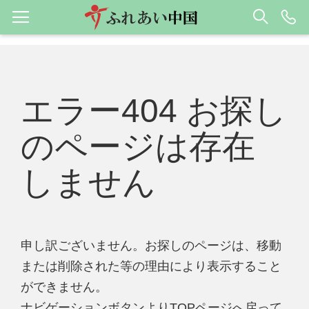
エラー404 お探し
のページは存在
しません
申し訳ございません。お探しのページは、移動
または削除された等の理由により表示すること
ができません。
ナビゲーションボタンよりTOPページへ戻って