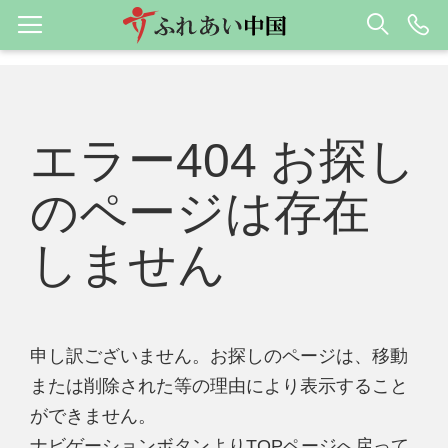
エラー404 お探し
のページは存在
しません
申し訳ございません。お探しのページは、移動
または削除された等の理由により表示すること
ができません。
ナビゲーションボタンよりTOPページへ戻って