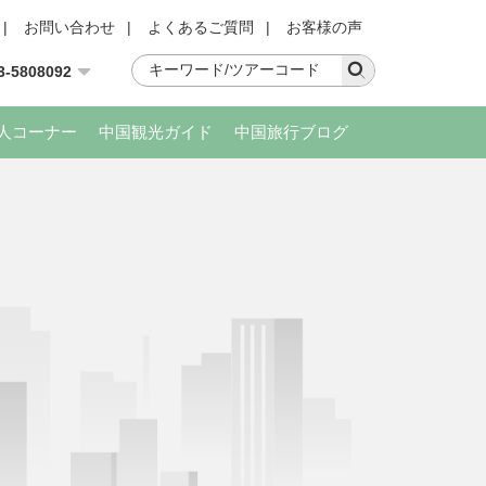
|
お問い合わせ
|
よくあるご質問
|
お客様の声
3-5808092
人コーナー
中国観光ガイド
中国旅行ブログ