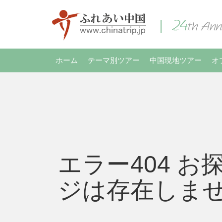
ホーム
テーマ別ツアー
中国現地ツアー
オ
エラー404 お
ジは存在しま