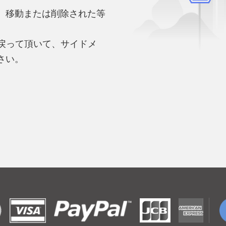
、移動または削除された等
。
へ戻って頂いて、サイドメ
さい。