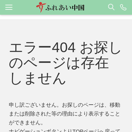
エラー404 お探し
のページは存在
しません
申し訳ございません。お探しのページは、移動
または削除された等の理由により表示すること
ができません。
ナビゲーションボタンよりTOPページへ戻って