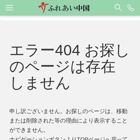
エラー404 お探し
のページは存在
しません
申し訳ございません。お探しのページは、移動
または削除された等の理由により表示すること
ができません。
ナビゲーションボタンよりTOPページへ戻って