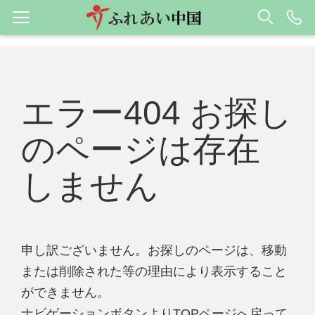
エラー404 お探し
のページは存在
しません
申し訳ございません。お探しのページは、移動
または削除された等の理由により表示すること
ができません。
ナビゲーションボタンよりTOPページへ戻って