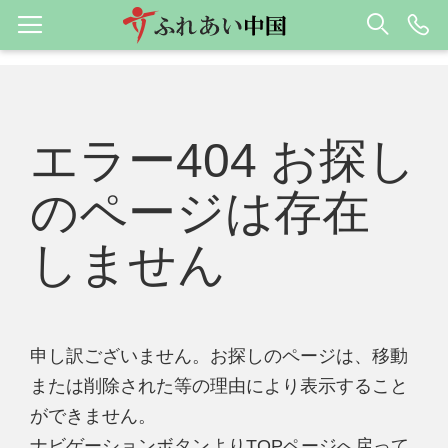
エラー404 お探し
のページは存在
しません
申し訳ございません。お探しのページは、移動
または削除された等の理由により表示すること
ができません。
ナビゲーションボタンよりTOPページへ戻って