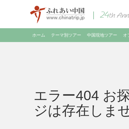
ホーム
テーマ別ツアー
中国現地ツアー
オ
エラー404 お
ジは存在しま