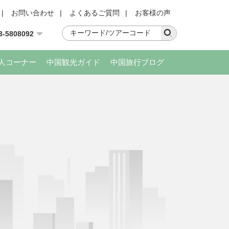
|
お問い合わせ
|
よくあるご質問
|
お客様の声
3-5808092
人コーナー
中国観光ガイド
中国旅行ブログ