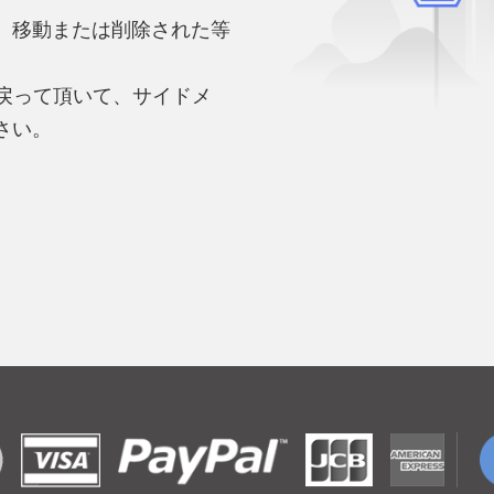
、移動または削除された等
。
へ戻って頂いて、サイドメ
さい。