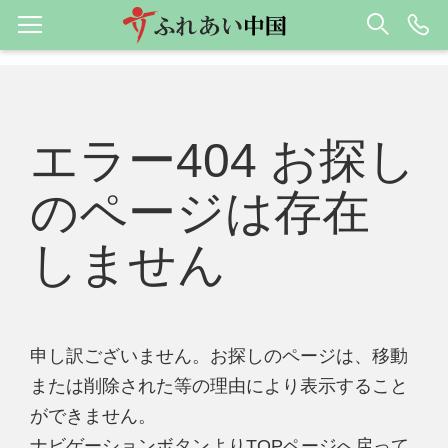
エラー404 お探し
のページは存在
しません
申し訳ございません。お探しのページは、移動
または削除された等の理由により表示すること
ができません。
ナビゲーションボタンよりTOPページへ戻って