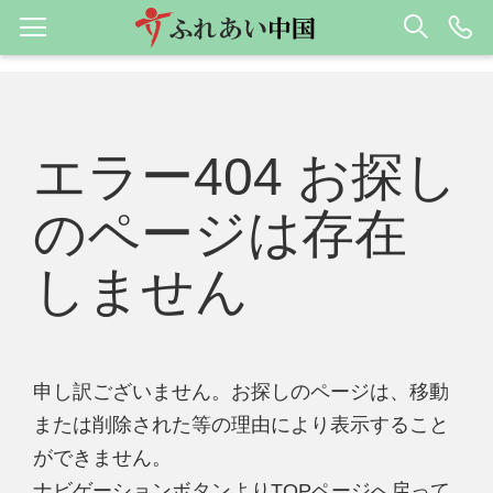
エラー404 お探し
のページは存在
しません
申し訳ございません。お探しのページは、移動
または削除された等の理由により表示すること
ができません。
ナビゲーションボタンよりTOPページへ戻って