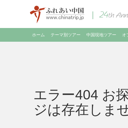
ホーム
テーマ別ツアー
中国現地ツアー
オ
エラー404 お
ジは存在しま