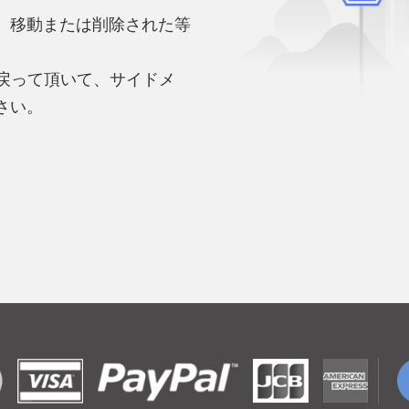
、移動または削除された等
。
へ戻って頂いて、サイドメ
さい。