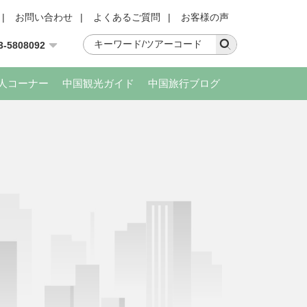
|
お問い合わせ
|
よくあるご質問
|
お客様の声
3-5808092
人コーナー
中国観光ガイド
中国旅行ブログ