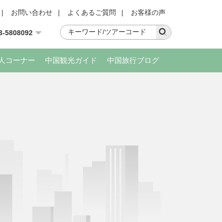
|
お問い合わせ
|
よくあるご質問
|
お客様の声
3-5808092
人コーナー
中国観光ガイド
中国旅行ブログ