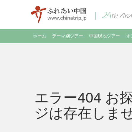
ホーム
テーマ別ツアー
中国現地ツアー
オ
エラー404 お
ジは存在しま