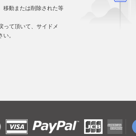
、移動または削除された等
。
へ戻って頂いて、サイドメ
さい。