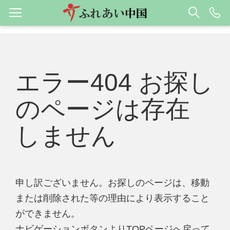
エラー404 お探し
のページは存在
しません
申し訳ございません。お探しのページは、移動
または削除された等の理由により表示すること
ができません。
ナビゲーションボタンよりTOPページへ戻って