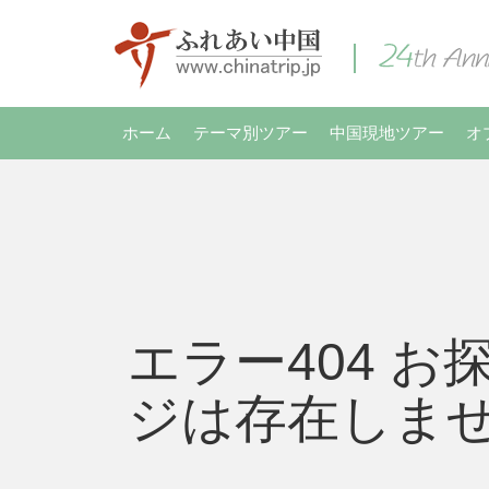
ホーム
テーマ別ツアー
中国現地ツアー
オ
エラー404 お
ジは存在しま