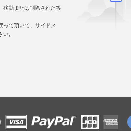
、移動または削除された等
。
へ戻って頂いて、サイドメ
さい。