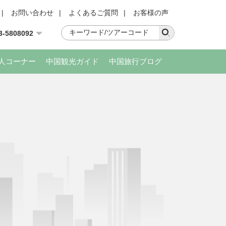
|
お問い合わせ
|
よくあるご質問
|
お客様の声
3-5808092
人コーナー
中国観光ガイド
中国旅行ブログ